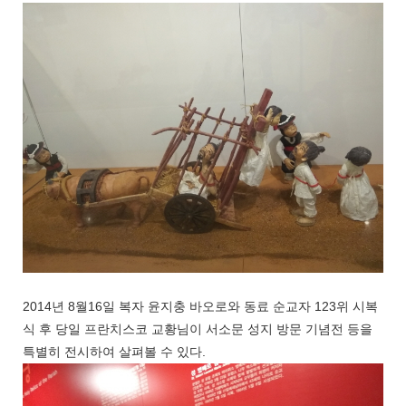
2014년 8월16일 복자 윤지충 바오로와 동료 순교자 123위 시복
식 후 당일 프란치스코 교황님이 서소문 성지 방문 기념전 등을
특별히 전시하여 살펴볼 수 있다.