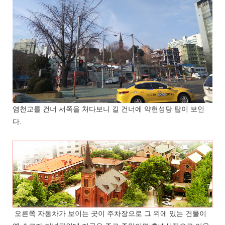
염천교를 건너 서쪽을 처다보니 길 건너에 약현성당 탑이 보인
다.
오른쪽 자동차가 보이는 곳이 주차장으로 그 위에 있는 건물이