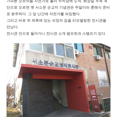
가파른 오르막을 자전거로 올라 주차장에 도착, 화장실 우측 계
단으로 오르면 옛 서소문 순교자 기념관은 주말이라 혼례식 준비
로 분주하다. 그 앞 난간에 자전거를 파킹했다.
그리고 바로 위 좌측에 있는 피정의 집을 리모델링한 전시관을
만났다.
전시관 안으로 들어가니 전시관 소개 팜프릿과 스탬프가 있다.