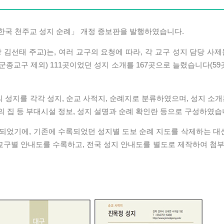
, 「한국 천주교 성지 순례」 개정 증보판을 발행하였습니다.
선태 주교)는, 여러 교구의 요청에 따라, 각 교구 성지 담당 사제
(군종교구 제외) 111곳이었던 성지 소개를 167곳으로 늘렸습니다(59
의 성지를 각각 성지, 순교 사적지, 순례지로 분류하였으며, 성지 소개
정의 집 등 부대시설 정보, 성지 설명과 순례 확인란 등으로 구성하였습
되었기에, 기존에 수록되었던 성지별 도보 순례 지도를 삭제하는 대신
 교구별 안내도를 수록하고, 전국 성지 안내도를 별도로 제작하여 첨