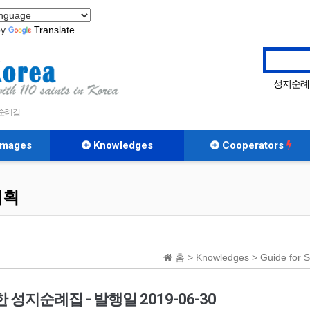
by
Translate
성지순례
S
|
 순례길
rimages
Knowledges
Cooperators
 계획
홈 > Knowledges > Guide for S
순례집 - 발행일 2019-06-30