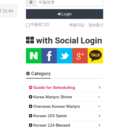
7 21:44
Login
자동로그인
회원가입
|
정보찾기
with Social Login
Category
Guide for Scheduling
Korea Martyrs Shrine
Overseas Korean Martyrs
Korean 103 Saints
Korean 124 Blessed