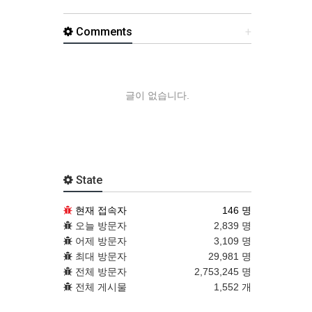
Comments
+
글이 없습니다.
State
현재 접속자
146 명
오늘 방문자
2,839 명
어제 방문자
3,109 명
최대 방문자
29,981 명
전체 방문자
2,753,245 명
전체 게시물
1,552 개