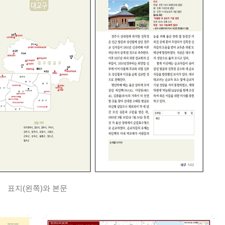
표지(왼쪽)와 본문