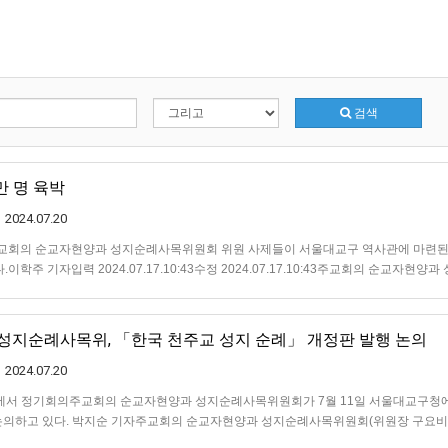
검색
만 명 육박
2024.07.20
주교회의 순교자현양과 성지순례사목위원회 위원 사제들이 서울대교구 역사관에 마련된
주 기자입력 2024.07.17.10:43수정 2024.07.17.10:43주교회의 순교자현양
원장 구요비 주교를 비롯한 주교회의 순교자현양과 성지순례사목위원회 위원 사…
성지순례사목위, 「한국 천주교 성지 순례」 개정판 발행 논의
2024.07.20
구청에서 정기회의주교회의 순교자현양과 성지순례사목위원회가 7월 11일 서울대교구청
논의하고 있다. 박지순 기자주교회의 순교자현양과 성지순례사목위원회(위원장 구요비 
울대교구청 3층 회의실에서 2024년 제2차 정기회의를 열고 「한국 천주교 성지 순례」 …