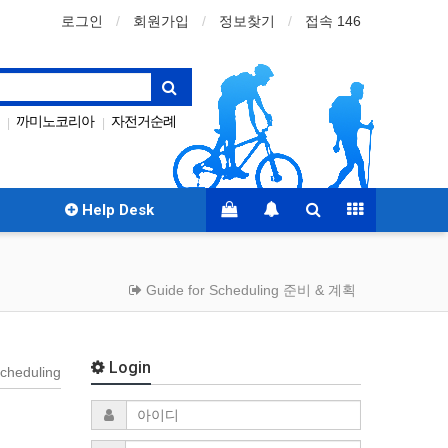
로그인
회원가입
정보찾기
접속 146
까미노코리아
자전거순례
|
|
antiago
gpx
산티아고
|
|
Help Desk
Guide for Scheduling 준비 & 계획
Login
cheduling