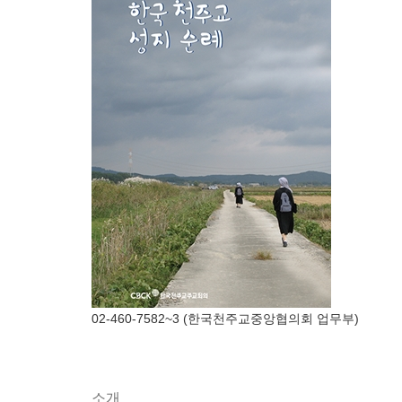
02-460-7582~3 (한국천주교중앙협의회 업무부)
소개