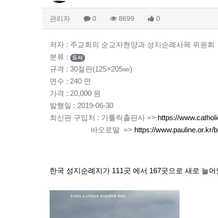
관리자
0
8699
0
저자 : 주교회의 순교자현양과 성지순례사목 위원회
분류 :
도서
규격 : 30절판(125×205㎜)
면수 : 240 면
가격 : 20,000 원
발행일 : 2019-06-30
최신판 구입처 : 가톨릭출판사 =>
https://www.catho
바오로딸 =>
https://www.pauline.or.
한국 성지순례지가 111곳 에서 167곳으로 새로 늘