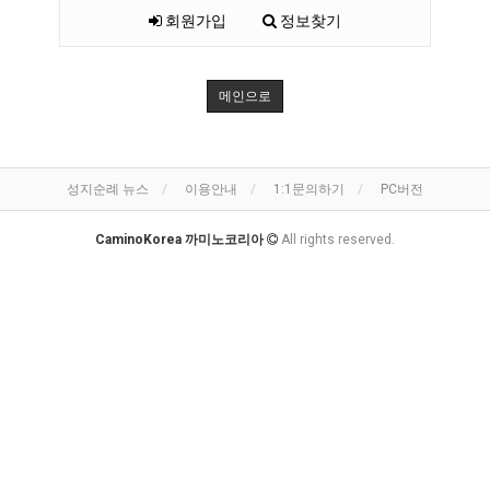
회원가입
정보찾기
메인으로
성지순례 뉴스
이용안내
1:1문의하기
PC버전
CaminoKorea 까미노코리아
All rights reserved.