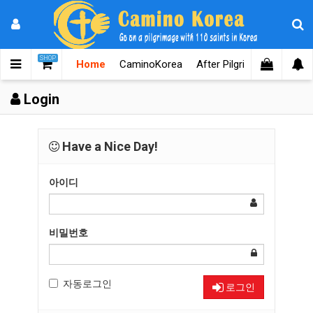
SHOP
Home
CaminoKorea
After Pilgrimages
Know
Login
Have a Nice Day!
아이디
비밀번호
자동로그인
로그인