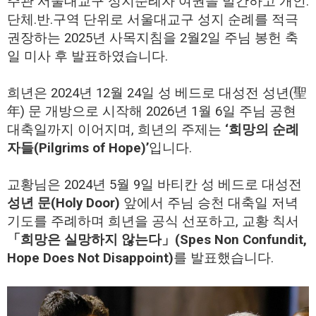
주관 서울대교구 성지순례자 여권을 발간하고 개인.
단체.반.구역 단위로 서울대교구 성지 순례를 적극
권장하는 2025년 사목지침을 2월2일 주님 봉헌 축
일 미사 후 발표하였습니다.
희년은 2024년 12월 24일 성 베드로 대성전 성년(聖
年) 문 개방으로 시작해 2026년 1월 6일 주님 공현
대축일까지 이어지며, 희년의 주제는
‘희망의 순례
자들(Pilgrims of Hope)’
입니다.
교황님은 2024년 5월 9일 바티칸 성 베드로 대성전
성년 문(Holy Door)
앞에서 주님 승천 대축일 저녁
기도를 주례하며 희년을 공식 선포하고, 교황 칙서
「희망은 실망하지 않는다」(Spes Non Confundit,
Hope Does Not Disappoint)
를 발표했습니다.