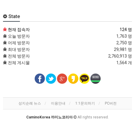
State
현재 접속자
124 명
오늘 방문자
1,763 명
어제 방문자
2,750 명
최대 방문자
29,981 명
전체 방문자
2,760,913 명
전체 게시물
1,564 개
성지순례 뉴스
이용안내
1:1문의하기
PC버전
CaminoKorea 까미노코리아
All rights reserved.