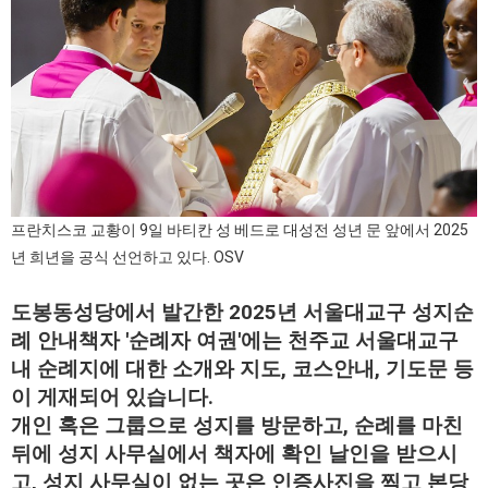
프란치스코 교황이 9일 바티칸 성 베드로 대성전 성년 문 앞에서 2025
년 희년을 공식 선언하고 있다. OSV
도봉동성당에서 발간한 2025년 서울대교구 성지순
례 안내책자 '순례자 여권'에는
천주교 서울대교구
내 순례지에 대한 소개와 지도, 코스
안내, 기도문 등
이 게재되어 있습니다.
개인 혹은 그룹
으로 성지를 방문하고, 순례를 마친
뒤에 성지 사무실에
서 책자에 확인 날인을 받으시
고, 성지 사무실이 없는
곳은 인증사진을 찍고 본당