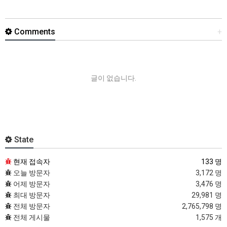
Comments
+
글이 없습니다.
State
현재 접속자
133 명
오늘 방문자
3,172 명
어제 방문자
3,476 명
최대 방문자
29,981 명
전체 방문자
2,765,798 명
전체 게시물
1,575 개