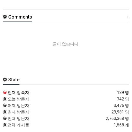
Comments
+
글이 없습니다.
State
현재 접속자
139 명
오늘 방문자
742 명
어제 방문자
3,476 명
최대 방문자
29,981 명
전체 방문자
2,763,368 명
전체 게시물
1,568 개