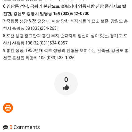
6.임당동 성당, 금광리 본당으로 설립되어 영동지방 신앙 중심지로 발
전한, 강원도 강릉시 임당동 159 (033)642-0700
7.죽림동 성당,6.25 전쟁 때 피살 당한 성직자들의 묘소 보존, 강원도 춘
천시 죽림동 38 (033)254-2631
8.포천 성당,홍교만과 홍인 부자 순교자의 정신이 살아 있는, 경기도 포
천시 신읍동 138-32 (031)534-0057
9.홍천 성당, 1950년대 석조 성당의 전형을 보여주는 건축물, 강원도 홍
천군 홍천읍 희망리 105 (033)433-1026
0
0
Comments