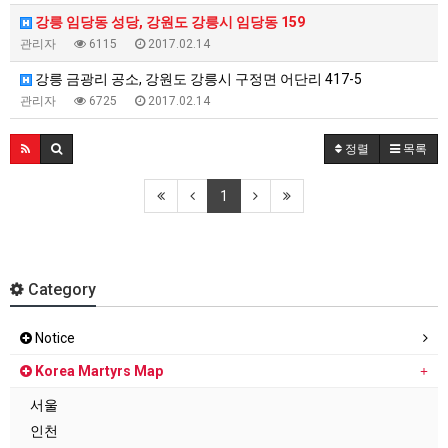
강릉 임당동 성당, 강원도 강릉시 임당동 159
관리자
6115
2017.02.14
강릉 금광리 공소, 강원도 강릉시 구정면 어단리 417-5
관리자
6725
2017.02.14
정렬
목록
1
Category
Notice
Korea Martyrs Map
서울
인천