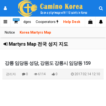
SHOP
mages
Knowledges
Cooperators
Help Desk
Notice
Korea Martyrs Map
Martyrs Map 전국 성지 지도
강릉 임당동 성당, 강원도 강릉시 임당동 159
관리자
0
6114
0
2017.02.14 12:10