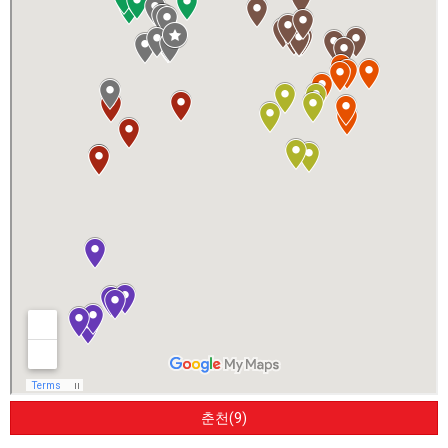
춘천(9)