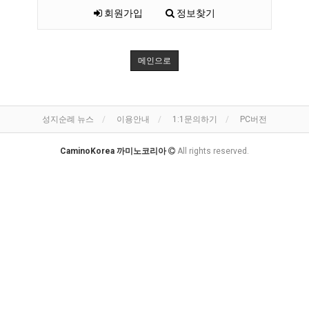
회원가입
정보찾기
메인으로
성지순례 뉴스
이용안내
1:1문의하기
PC버전
CaminoKorea 까미노코리아
All rights reserved.