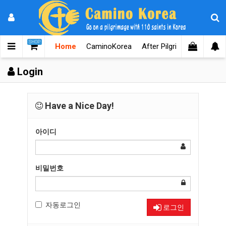
SHOP
Home
CaminoKorea
After Pilgrimages
Know
Login
Have a Nice Day!
아이디
비밀번호
자동로그인
로그인