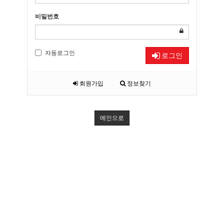
비밀번호
자동로그인
로그인
회원가입
정보찾기
메인으로