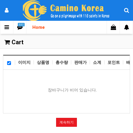
BBS
Home
Cart
이미지
상품명
총수량
판매가
소계
포인트
배
장바구니가 비어 있습니다.
계속하기