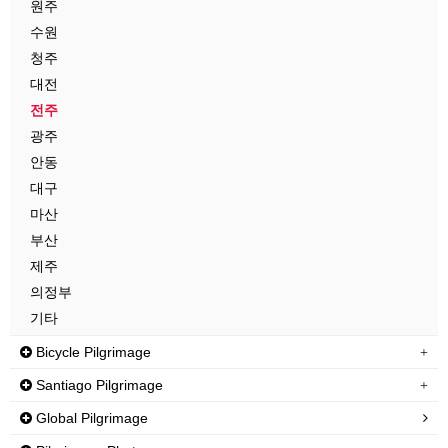
원주
수원
청주
대전
전주
광주
안동
대구
마산
부산
제주
의정부
기타
Bicycle Pilgrimage
Santiago Pilgrimage
Global Pilgrimage