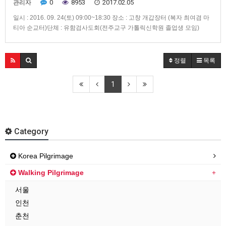
0
8953
2017.02.05
관리자
일시 : 2016. 09. 24(토) 09:00~18:30 장소 : 고창 개갑장터 (복자 최여겸 마
티아 순교터)단체 : 유함검사도회(전주교구 가톨릭신학원 졸업생 모임)
정렬
목록
1
Category
Korea Pilgrimage
Walking Pilgrimage
서울
인천
춘천