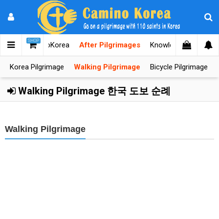
SHOP
Home
CaminoKorea
After Pilgrimages
Knowledges
Coope
Korea Pilgrimage
Walking Pilgrimage
Bicycle Pilgrimage
Walking Pilgrimage 한국 도보 순례
Walking Pilgrimage