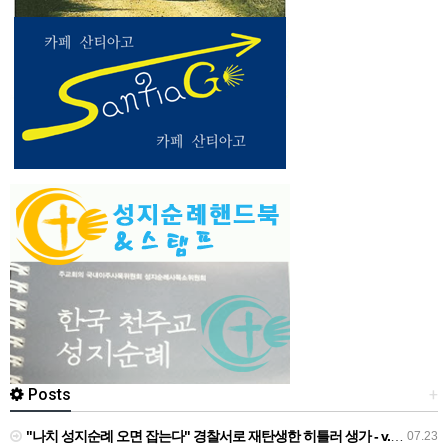
Posts
+
"나치 성지순례 오면 잡는다" 경찰서로 재탄생한 히틀러 생가 - v.daum.net
07.23