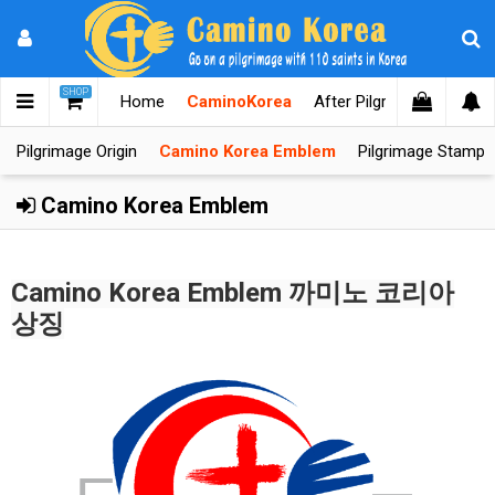
SHOP
Home
CaminoKorea
After Pilgrimages
Kno
Pilgrimage Origin
Camino Korea Emblem
Pilgrimage Stamps
Camino Korea Emblem
Camino Korea Emblem 까미노 코리아
상징