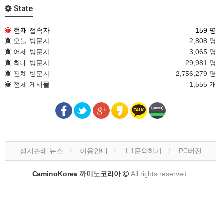
State
현재 접속자
159 명
오늘 방문자
2,808 명
어제 방문자
3,065 명
최대 방문자
29,981 명
전체 방문자
2,756,279 명
전체 게시물
1,555 개
성지순례 뉴스
이용안내
1:1문의하기
PC버전
CaminoKorea 까미노코리아
All rights reserved.