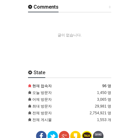
Comments
+
글이 없습니다.
State
현재 접속자
96 명
오늘 방문자
1,450 명
어제 방문자
3,065 명
최대 방문자
29,981 명
전체 방문자
2,754,921 명
전체 게시물
1,553 개