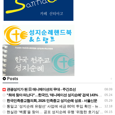
Posts
+
관광성지가 된 日 애니메이션의 무대 - 주간조선
08.09
"최애 찾아 떠난다"…한국인, '애니메이션 성지순례' 검색 143% 급증 - 뉴시스
05.24
한국민족종교협의회, 2026 민족종교 성지순례 성료 - 서울신문
05.29
통일교 ‘성지순례 유람선’ 사업에 세금 80억 투입 확인 - 뉴스타파
12.18
현실판 ‘백룸’을 찾아… 공포 성지순례 유행 ‘위험한 호기심’ - 경인일보
06.15