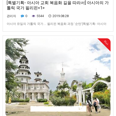
[특별기획- 아시아 교회 복음화 길을 따라서] 아시아의 가
톨릭 국가 필리핀<1>
0
5544
2019.08.28
관리자
아시아 유일의 가톨릭 국가… 필리핀 복음화 과정 ‘순탄’[특별기획- 아시아
교회 복음화 길을 따라서] 아시아의 가톨릭 국가 필리핀<1>▲ 퀴아포성당
입구에 세워진 검은 예수상을 만지며 기도하는 필리핀 신자들. 신자들은 입
구에 세워진 검은 예수상이 ‘진짜’ 성상이 아님에도 비슷한 기적을 체험할 수
Hot
있다고 믿으며 기도한다.▲ 마닐라 퀴아포성당 제대에…