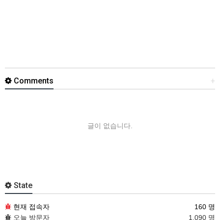
Comments
+
글이 없습니다.
State
현재 접속자
160 명
오늘 방문자
1,090 명