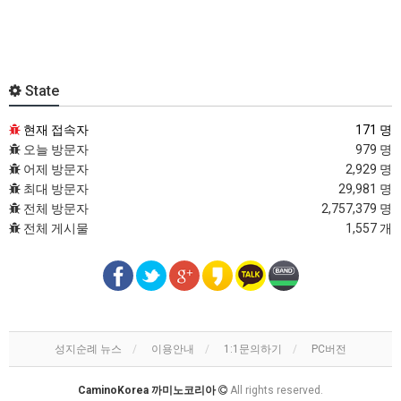
State
현재 접속자
171 명
오늘 방문자
979 명
어제 방문자
2,929 명
최대 방문자
29,981 명
전체 방문자
2,757,379 명
전체 게시물
1,557 개
성지순례 뉴스
이용안내
1:1문의하기
PC버전
CaminoKorea 까미노코리아
All rights reserved.