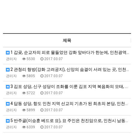
제목
1 갑곶, 순교자의 피로 물들었던 강화 앞바다가 한눈에, 인천광역시 강화…
관리자
5530
2017.03.07
2 관청리 형방(강화 고려궁지), 신앙의 숨결이 서려 있는 곳, 인천시 …
관리자
5805
2017.03.07
3 김포 성당, 신구 성당이 조화를 이룬 김포 지역 복음화의 모태, 경기…
관리자
5722
2017.03.07
4 답동 성당, 항도 인천 지역 선교의 기초가 된 최초의 본당, 인천시 …
관리자
5899
2017.03.07
5 반주골(이승훈 베드로 묘), 묘 주인은 천진암으로, 인천시 남동구 장…
관리자
6339
2017.03.07