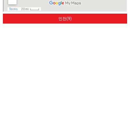
인천(9)