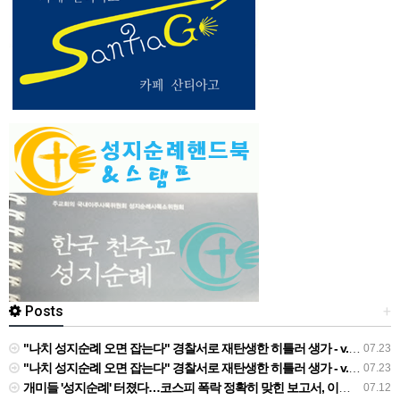
Posts
+
"나치 성지순례 오면 잡는다" 경찰서로 재탄생한 히틀러 생가 - v.daum.net
07.23
"나치 성지순례 오면 잡는다" 경찰서로 재탄생한 히틀러 생가 - v.daum.net
07.23
개미들 '성지순례' 터졌다…코스피 폭락 정확히 맞힌 보고서, 이번엔 "지금 사야" - 네이트
07.12