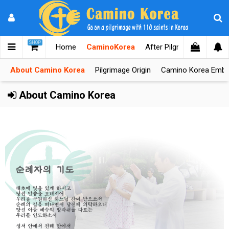
SHOP
Home
CaminoKorea
After Pilgrimages
Kno
About Camino Korea
Pilgrimage Origin
Camino Korea Emb
About Camino Korea