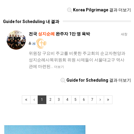
Korea Pilgrimage
결과 더보기
Guide for Scheduling 내 결과
전국
성지순례
완주자 1만 명 육박
새창
위원장 구요비 주교를 비롯한 주교회의 순교자현양과
성지순례사목위원회 위원 사제들이 서울대교구 역사
관에 마련된…
더보기
Guide for Scheduling
결과 더보기
1
2
3
4
5
6
7