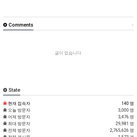
Comments
+
글이 없습니다.
State
현재 접속자
140 명
오늘 방문자
3,000 명
어제 방문자
3,476 명
최대 방문자
29,981 명
전체 방문자
2,765,626 명