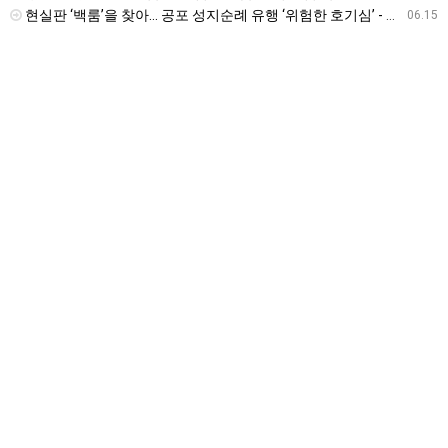
현실판 ‘백룸’을 찾아… 공포 성지순례 유행 ‘위험한 호기심’ - 경인일보
06.15