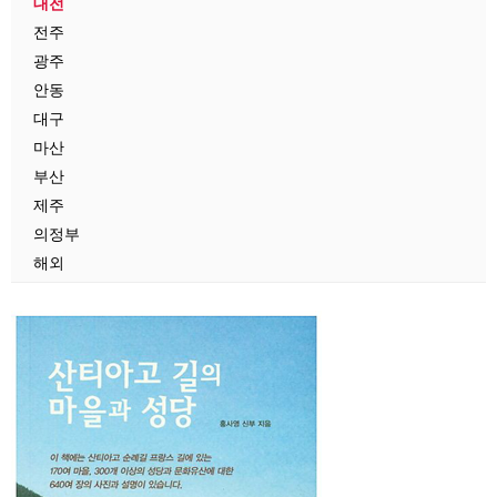
대전
전주
광주
안동
대구
마산
부산
제주
의정부
해외