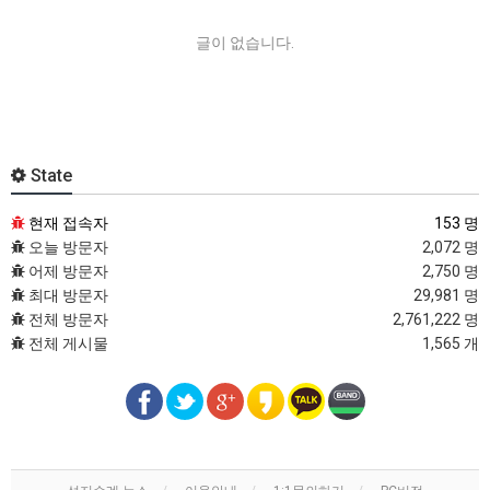
글이 없습니다.
State
현재 접속자
153 명
오늘 방문자
2,072 명
어제 방문자
2,750 명
최대 방문자
29,981 명
전체 방문자
2,761,222 명
전체 게시물
1,565 개