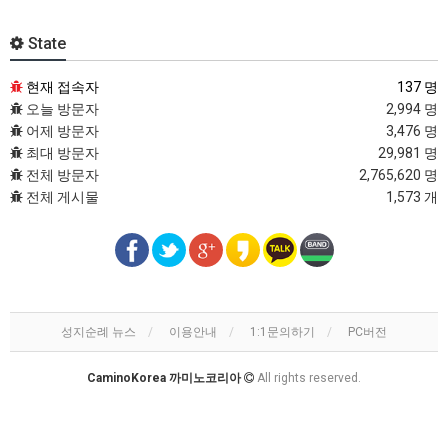
State
현재 접속자
137 명
오늘 방문자
2,994 명
어제 방문자
3,476 명
최대 방문자
29,981 명
전체 방문자
2,765,620 명
전체 게시물
1,573 개
성지순례 뉴스
이용안내
1:1문의하기
PC버전
CaminoKorea 까미노코리아
All rights reserved.