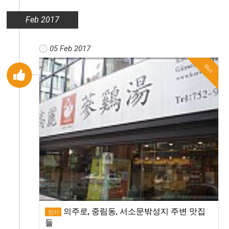
Feb 2017
05 Feb 2017
Hot
의주로, 중림동, 서소문밖성지 주변 맛집
인기
들