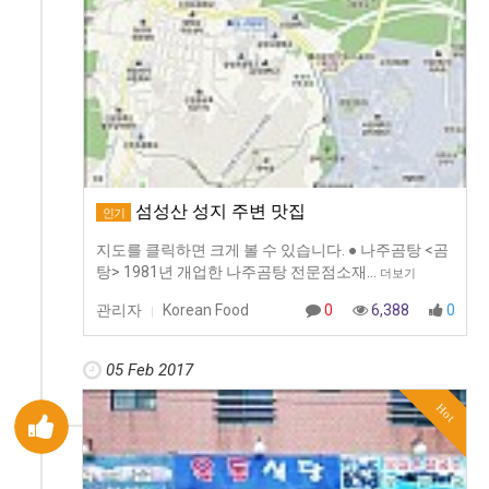
섬성산 성지 주변 맛집
인기
지도를 클릭하면 크게 볼 수 있습니다. ● 나주곰탕 <곰
탕> 1981년 개업한 나주곰탕 전문점소재…
더보기
관리자
Korean Food
0
6,388
0
|
05 Feb 2017
Hot