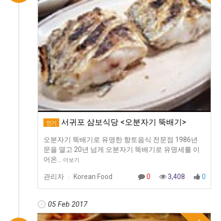
서귀포 삼보식당 <오분자기 뚝배기>
인기
오분자기 뚝배기로 유명한 향토음식 전문점 1986년
문을 열고 20년 넘게 오분자기 뚝배기로 유명세를 이
어온…
더보기
관리자
Korean Food
0
3,408
0
|
05 Feb 2017