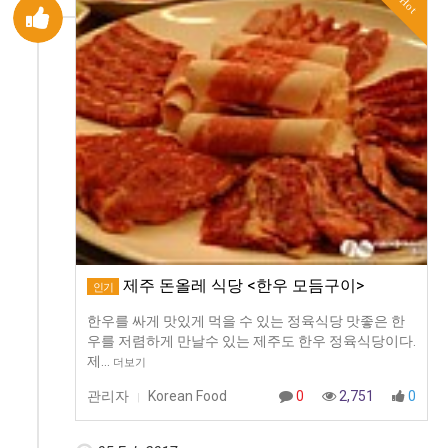
Hot
제주 돈올레 식당 <한우 모듬구이>
인기
한우를 싸게 맛있게 먹을 수 있는 정육식당 맛좋은 한
우를 저렴하게 만날수 있는 제주도 한우 정육식당이다.
제…
더보기
관리자
Korean Food
0
2,751
0
|