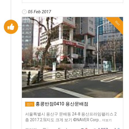
05 Feb 2017
Hot
홍콩반점0410 용산문배점
인기
서울특별시 용산구 문배동 24-8 용산프라임팰리스 2
층 2017.2.5|지도 크게 보기 ©NAVER Corp…
더보기