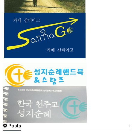
Posts
+