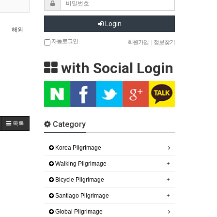
Login
해외
자동로그인
회원가입
|
정보찾기
with Social Login
Category
목록
Korea Pilgrimage
Walking Pilgrimage
Bicycle Pilgrimage
Santiago Pilgrimage
Global Pilgrimage