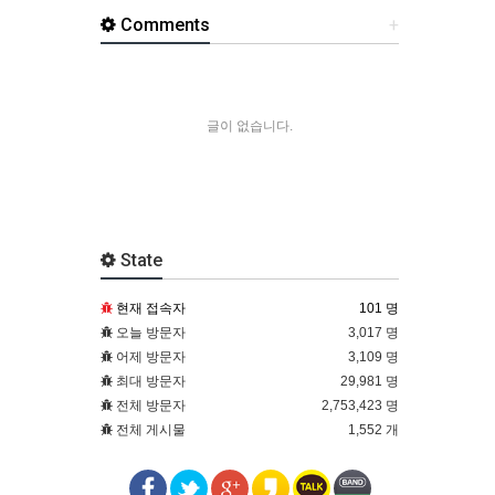
Comments
+
글이 없습니다.
State
현재 접속자
101 명
오늘 방문자
3,017 명
어제 방문자
3,109 명
최대 방문자
29,981 명
전체 방문자
2,753,423 명
전체 게시물
1,552 개