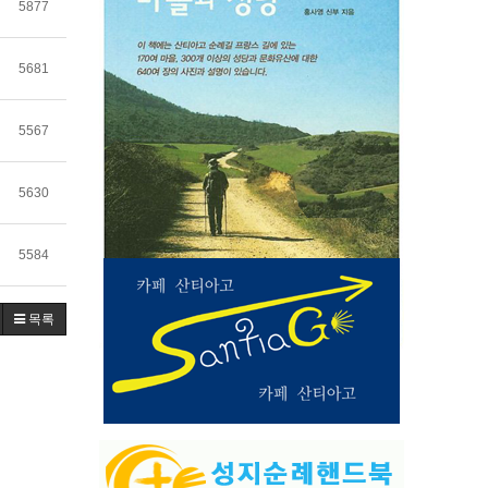
5877
5681
5567
5630
5584
목록