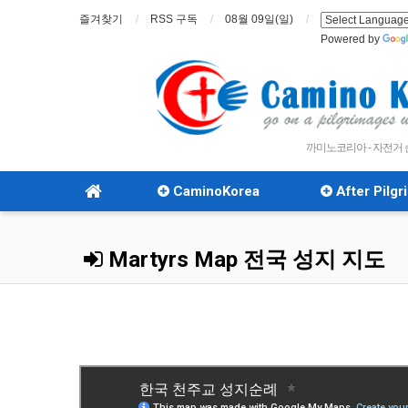
즐겨찾기
RSS 구독
08월 09일(일)
Powered by
까미노코리아 - 자전거
CaminoKorea
After Pilg
Martyrs Map 전국 성지 지도