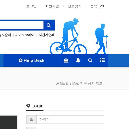
로그인
회원가입
정보찾기
접속 129
성지순례
까미노코리아
자전거순례
|
|
gpx
Santiago
|
|
Help Desk
Martyrs Map 전국 성지 지도
Login