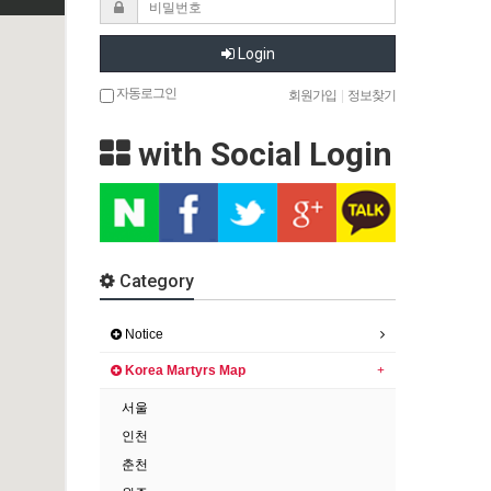
Login
자동로그인
회원가입
|
정보찾기
with Social Login
Category
Notice
Korea Martyrs Map
서울
인천
춘천