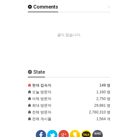
Comments
+
글이 없습니다.
State
현재 접속자
149 명
오늘 방문자
1,160 명
어제 방문자
2,750 명
최대 방문자
29,981 명
전체 방문자
2,760,310 명
전체 게시물
1,564 개