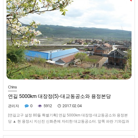
China
연길 5000km 대장정(5)-대교동공소와 용정본당
0
5912
2017.02.04
관리자
[연길교구 설정 80돌 특별기획] 연길 5000km 대장정-대교동공소와 용정본
당 ▲ 현 용정시 지신진 신화촌에 자리한 대교동공소터. 앞쪽 파란 기와집과
오른쪽 기와집 한 채 사이에 대교동공소가 자리했으며, 오른쪽 기와집 기와
는 허문 공소 기와를 다시 재활용했다고▲ 용정본당과 용정상시본당이 연이