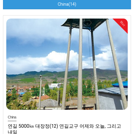
China(14)
Hot
China
연길 5000㎞ 대장정(12) 연길교구 어제와 오늘, 그리고
내일