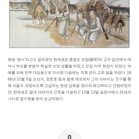
한때 ‘원서’라고도 알려졌던 한재권은 충청도 진잠(鎭岑)의 교우 집안에서 태
어나 부모를 본받아 독실한 신앙 생활을 하였고 진잠 지역 회장이 되었다. 박
해를 피해 전주 대성동으로 이사한 다음에는 직책 없이 교회 일을 하였다. 18
66년 12월 5일 손선지, 정문호 등과 함께 체포되자 그의 아버지는 친구를 통
해 아들이 석방되도록 교섭하는 한편 감옥을 찾아와 배교하라고 간청하였지
만, 한재권은 끝내 아버지의 간청을 거절하고 12월 13일 숲정이에서 31세의
나이로 참수형을 받아 순교하였다.
0