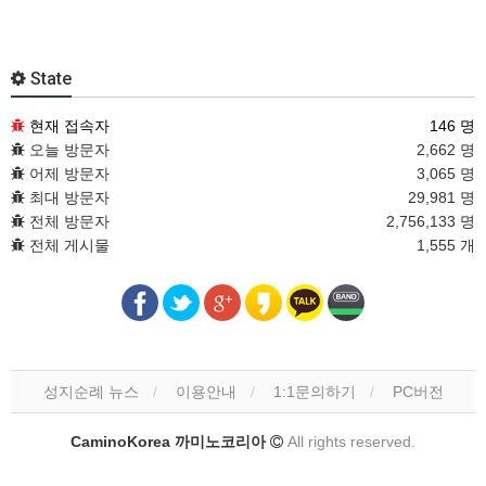
State
현재 접속자
146 명
오늘 방문자
2,662 명
어제 방문자
3,065 명
최대 방문자
29,981 명
전체 방문자
2,756,133 명
전체 게시물
1,555 개
성지순례 뉴스
이용안내
1:1문의하기
PC버전
CaminoKorea 까미노코리아
All rights reserved.