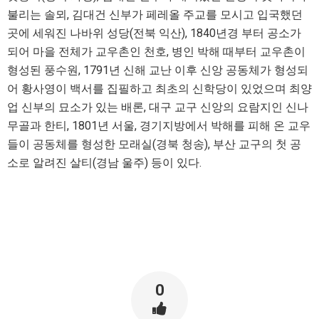
불리는 솔뫼, 김대건 신부가 페레올 주교를 모시고 입국했던
곳에 세워진 나바위 성당(전북 익산), 1840년경 부터 공소가
되어 마을 전체가 교우촌인 천호, 병인 박해 때부터 교우촌이
형성된 풍수원, 1791년 신해 교난 이후 신앙 공동체가 형성되
어 황사영이 백서를 집필하고 최초의 신학당이 있었으며 최양
업 신부의 묘소가 있는 배론, 대구 교구 신앙의 요람지인 신나
무골과 한티, 1801년 서울, 경기지방에서 박해를 피해 온 교우
들이 공동체를 형성한 모래실(경북 청송), 부산 교구의 첫 공
소로 알려진 살티(경남 울주) 등이 있다.
0