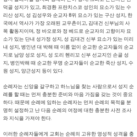
덕골 성지가 있고, 최경환 프란치스코 성인의 묘소가 있는 수
리산 성지, 성 김성우와 순교자 8위 묘소가 있는 구산 성지, 한
국에서 역사가 가장 오래된 교우촌이고, 김대건 신부님의 사
목 활동지이며, 정 바오로와 정 베드로 순교자의 고향이자 묘
소가 있는 단내 성가정 성지, 성 김대건 신부 묘소가 있는 미리
내 성지, 병인년 대 박해 때 이름 없이 순교한 순교자들의 순교
지로 남양 성모 성지, 성 도리 헨리꼬 신부 선교지인 손골 성
지, 병인박해 때 순교한 무명 순교자들이 순교한 죽산 성지, 수
원 성지, 양근성지 등이 있다.
순례자는 신앙을 갈구하고 하느님을 찾는 사람으로서 성지 순
례를 할 때는 먼저 충분한 준비와 마음 가짐을 갖는 것이 중요
하다. 때문에 순례에 임하는 순례자는 먼저 순례의 목적을 분
명히 설정하고 난 다음 순례의 여정에 대한 충분한 사전 조사
와 지식을 가져야 한다.
이러한 순례자들에게 교회는 순례의 고유한 영성적 성격을 충