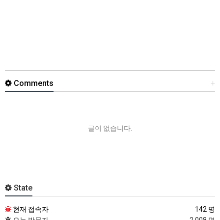
Comments
+
글이 없습니다.
State
현재 접속자
142 명
오늘 방문자
2,008 명