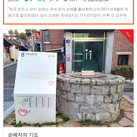
관리자
"한국 천주교 성지 순례는 국내 성지 순례를 활성화하고자 2011년 8월에 처
음으로 발간되었다. 당시 소개된 국내성지는 111곳이었다. 이후 각 교구에
서 누락된 성지를 첨가해달라는 요청에 따라, 이 개정 증보판에는 새롭게 59
곳이 추가(기존 3곳 삭제)되어 전체 167곳이 되었다. 따라서 주교회의의 순
Hot
교자현양과 성지순례사목 위원회는 성지의 개념을 정립할 필…
순례자의 기도