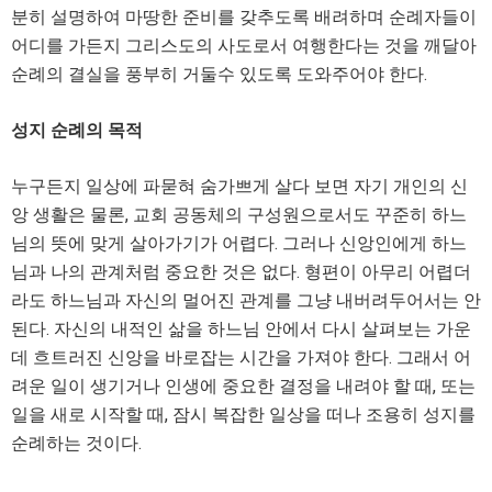
분히 설명하여 마땅한 준비를 갖추도록 배려하며 순례자들이
어디를 가든지 그리스도의 사도로서 여행한다는 것을 깨달아
순례의 결실을 풍부히 거둘수 있도록 도와주어야 한다.
성지 순례의 목적
누구든지 일상에 파묻혀 숨가쁘게 살다 보면 자기 개인의 신
앙 생활은 물론, 교회 공동체의 구성원으로서도 꾸준히 하느
님의 뜻에 맞게 살아가기가 어렵다. 그러나 신앙인에게 하느
님과 나의 관계처럼 중요한 것은 없다. 형편이 아무리 어렵더
라도 하느님과 자신의 멀어진 관계를 그냥 내버려두어서는 안
된다. 자신의 내적인 삶을 하느님 안에서 다시 살펴보는 가운
데 흐트러진 신앙을 바로잡는 시간을 가져야 한다. 그래서 어
려운 일이 생기거나 인생에 중요한 결정을 내려야 할 때, 또는
일을 새로 시작할 때, 잠시 복잡한 일상을 떠나 조용히 성지를
순례하는 것이다.