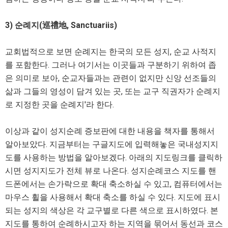
3) 순례지(巡禮地, Sanctuariis)
교회법적으로 보면 순례지는 한국의 모든 성지, 순교 사적지
를 포함한다. 그러나 여기서는 이곳들과 구분하기 위하여 좁
은 의미로 보아, 순교자들과는 관련이 없지만 신앙 선조들의
삶과 그들의 영성이 담겨 있는 곳, 또는 교구 직권자가 순례지
로 지정한 곳을 순례지'라 한다.
이상과 같이 성지순례 증보판에 대한 내용을 책자를 통해서
알아보았다. 지금부터는 구글지도에 입력해놓은 국내성지지
도를 사용하는 방법을 알아보겠다. 아래의 지도링크를 클릭하
시면 성지지도가 전체 뷰로 나온다. 성지순례코스 지도를 핸
드폰에서는 손가락으로 확대 축소하실 수 있고, 컴퓨터에서는
마우스 휠을 사용해서 확대 축소를 하실 수 있다. 지도에 표시
되는 성지의 색상은 각 교구별로 다른 색으로 표시하였다. 본
지도를 통하여 순례하시고자 하는 지역을 묶어서 동선과 코스