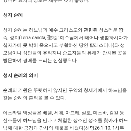
있다면 표지석 정도는 세우는 것이 좋겠다.
성지 순례
성지 순례는 하느님과 예수 그리스도와 관련된 성스러운 땅
즉, 성지(Terra sancta, 聖地 : 예수님께서 태어나 생활하시다가
십자가에 못 박혀 죽으시고 부활하신 땅인 팔레스티나)와 성
모님이나 성인들의 유적지나 순교자들의 유해가 안치된 곳을
방문하여 경배를 드리는 신심행위다.
성지 순례의 의미
순례의 기원은 뚜렷하지 않지만 구약의 창세기에서 하느님을
찾는 순례의 흔적을 볼 수 있다.
이스라엘 백성들은 베델, 세켐, 마므레, 실로, 미스바, 길갈 등
선조들이 하느님을 만나고 체험한 장소인 성소를 찾아가 하느
님께 대한 공경과 감사의 제물을 바쳤다(신명26,1-10. 1사무