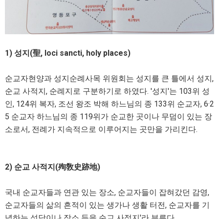
1) 성지(聖, loci sancti, holy places)
순교자현양과 성지순례사목 위원회는 성지를 큰 틀에서 성지,
순교 사적지, 순례지로 구분하기로 하였다. '성지'는 103위 성
인, 124위 복자, 조선 왕조 박해 하느님의 종 133위 순교자, 6·2
5 순교자 하느님의 종 119위가 순교한 곳이나 무덤이 있는 장
소로서, 전례가 지속적으로 이루어지는 곳만을 가리킨다.
2) 순교 사적지(殉敎史跡地)
국내 순교자들과 연관 있는 장소, 순교자들이 잡혀갔던 감영,
순교자들의 삶의 흔적이 있는 생가나 생활 터전, 순교자를 기
념하는 성당이나 장소 등을 순교 사적지'라 부른다.