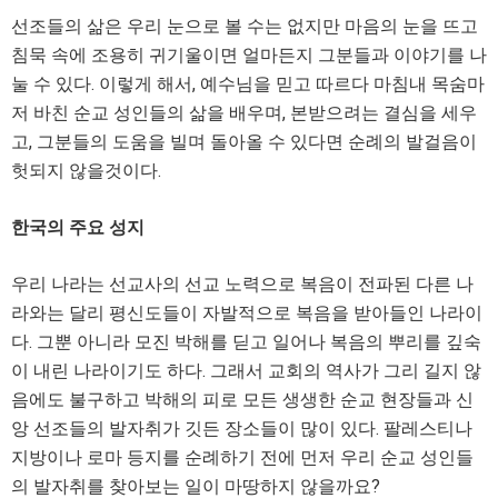
선조들의 삶은 우리 눈으로 볼 수는 없지만 마음의 눈을 뜨고
침묵 속에 조용히 귀기울이면 얼마든지 그분들과 이야기를 나
눌 수 있다. 이렇게 해서, 예수님을 믿고 따르다 마침내 목숨마
저 바친 순교 성인들의 삶을 배우며, 본받으려는 결심을 세우
고, 그분들의 도움을 빌며 돌아올 수 있다면 순례의 발걸음이
헛되지 않을것이다.
한국의 주요 성지
우리 나라는 선교사의 선교 노력으로 복음이 전파된 다른 나
라와는 달리 평신도들이 자발적으로 복음을 받아들인 나라이
다. 그뿐 아니라 모진 박해를 딛고 일어나 복음의 뿌리를 깊숙
이 내린 나라이기도 하다. 그래서 교회의 역사가 그리 길지 않
음에도 불구하고 박해의 피로 모든 생생한 순교 현장들과 신
앙 선조들의 발자취가 깃든 장소들이 많이 있다. 팔레스티나
지방이나 로마 등지를 순례하기 전에 먼저 우리 순교 성인들
의 발자취를 찾아보는 일이 마땅하지 않을까요?