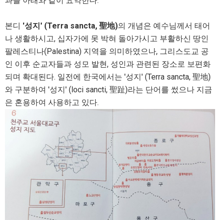
과를 아래와 같이 요약한다.
본디
'성지' (Terra sancta, 聖地)
의 개념은 예수님께서 태어
나 생활하시고, 십자가에 못 박혀 돌아가시고 부활하신 땅인
팔레스티나(Palestina) 지역을 의미하였으나, 그리스도교 공
인 이후 순교자들과 성모 발현, 성인과 관련된 장소로 보편화
되며 확대된다. 일전에 한국에서는 '성지' (Terra sancta, 聖地)
와 구분하여 '성지' (loci sancti, 聖趾)라는 단어를 썼으나 지금
은 혼용하여 사용하고 있다.​