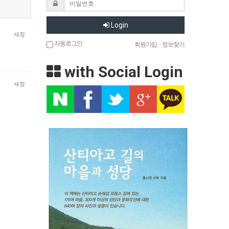
Login
새창
자동로그인
회원가입
|
정보찾기
with Social Login
새창