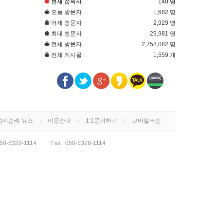
현재 접속자
140 명
오늘 방문자
1,682 명
어제 방문자
2,929 명
최대 방문자
29,981 명
전체 방문자
2,758,082 명
전체 게시물
1,559 개
성지순례 뉴스
이용안내
1:1문의하기
모바일버전
50-5329-1114
Fax :
050-5328-1114