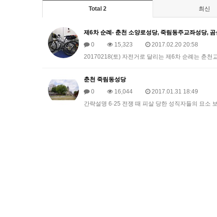
Total 2
최신
제6차 순례- 춘천 소양로성당, 죽림동주교좌성당, 
0
15,323
2017.02.20 20:58
20170218(토) 자전거로 달리는 제6차 순례는 
춘천 죽림동성당
0
16,044
2017.01.31 18:49
간략설명 6·25 전쟁 때 피살 당한 성직자들의 묘소