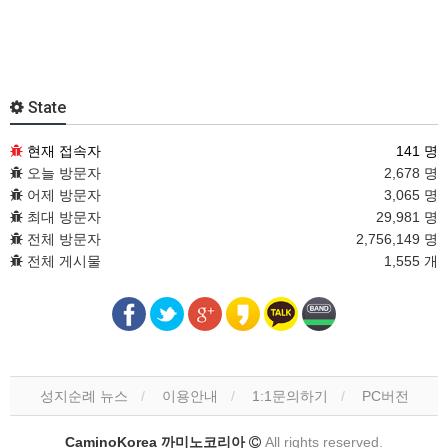
State
현재 접속자
141 명
오늘 방문자
2,678 명
어제 방문자
3,065 명
최대 방문자
29,981 명
전체 방문자
2,756,149 명
전체 게시물
1,555 개
성지순례 뉴스
이용안내
1:1문의하기
PC버전
CaminoKorea 까미노코리아
All rights reserved.