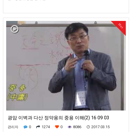
Hot
광암 이벽과 다산 정약용의 중용 이해(2) 16 09 03
0
1274
0
8086
2017.03.15
관리자