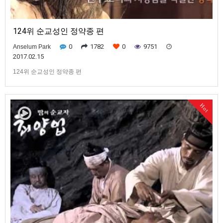
124위 순교성인 정약종 편
0
1782
0
9751
Anselum Park
2017.02.15
124위 순교성인 정약종 편
Hot