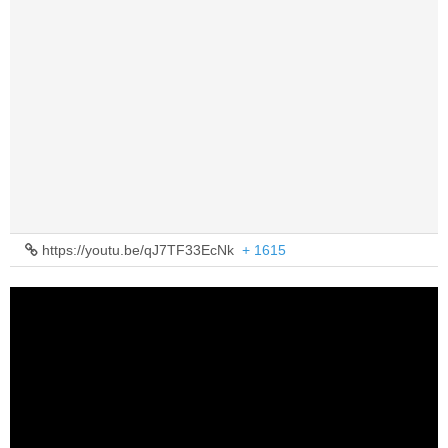
https://youtu.be/qJ7TF33EcNk
+ 1615