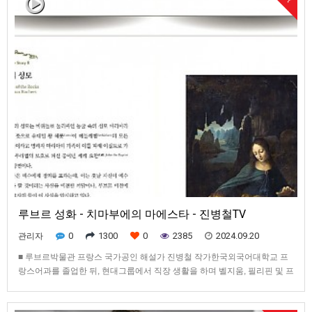
루브르 성화 - 치마부에의 마에스타 - 진병철TV
0
1300
0
2385
2024.09.20
관리자
■ 루브르박물관 프랑스 국가공인 해설가 진병철 작가한국외국어대학교 프
랑스어과를 졸업한 뒤, 현대그룹에서 직장 생활을 하며 벨지움, 필리핀 및 프
랑스에서 주재원 생활을 했다. 파리지사장을 마치고, 프랑스에서 개인사업
을 하면서, 파리선한장로교회와 파리의 명물이었던 파리한인 새벽 교회