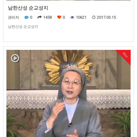
남한산성 순교성지
0
1458
0
10621
2017.03.15
관리자
남한산성 순교성지
Hot